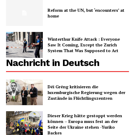
Reform at the UN, but ‘encounters’ at
home
Winterthur Knife Attack : Everyone
Saw It Coming, Except the Zurich
System That Was Supposed to Act
Nachricht in Deutsch
Déi Gréng kritisieren die
luxemburgische Regierung wegen der
Zustände in Flüchtlingszentren
Dieser Krieg hätte gestoppt werden
können – Europa muss fest an der
Seite der Ukraine stehen -Yuriko
Backes