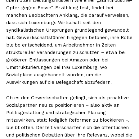
überholten Deutungsmustern wie einer „Stahlindustrie-
Opfer-gegen-Bosse“-Erzählung fest, findet bei
manchen Beobachtern Anklang, die darauf verweisen,
dass sich Luxemburgs Wirtschaft seit den
syndikalistischen Ursprüngen grundlegend gewandelt
hat. Gewerkschaftsführer hingegen betonen, ihre Rolle
bleibe entscheidend, um Arbeitnehmer in Zeiten
struktureller Veränderungen zu schützen – etwa bei
größeren Entlassungen bei Amazon oder bei
Umstrukturierungen bei ING Luxemburg, wo
Sozialpläne ausgehandelt wurden, um die
Auswirkungen auf die Belegschaft abzufedern.
Ob es den Gewerkschaften gelingt, sich als proaktive
Sozialpartner neu zu positionieren – also aktiv an
Politikgestaltung und strategischer Planung
mitzuwirken, statt lediglich Reformen zu blockieren –,
bleibt offen. Derzeit verschärfen sich die öffentlichen
und politischen Debatten über ihre Relevanz, wobei die