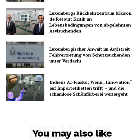
Luxemburgs Rückkehrzentrum Maison
de Retour: Kritik an
Lebensbedingungen von abgelehnten
Asylsuchenden
Luxemburgischer Anwalt im Asylstreit:
Fehlvertretung von Schutzsuchenden
unter Verdacht
Indiens AI-Fiasko: Wenn „Innovation“
auf Importetiketten trifft – und die
schamlose Schönfärberei weitergeht
HELVILUX
You may also like