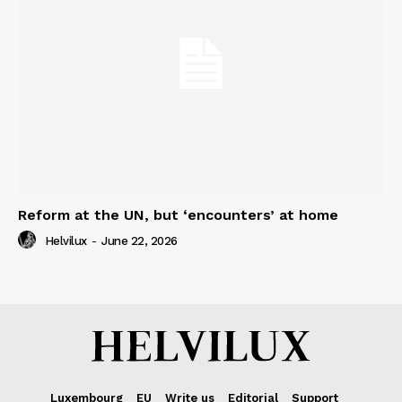
Reform at the UN, but ‘encounters’ at home
Helvilux
-
June 22, 2026
Luxembourg
EU
Write us
Editorial
Support