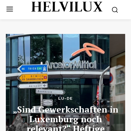
LU-DE
„Sind Gewerkschaften in
Luxemburg noch
relevant?“ Heftige