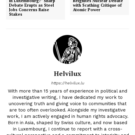
in Luxembourg?” Sharp
Reignites Nuclear Debate
Debate Erupts as Steel
with Scathing Critique of
Jobs Concerns Raise
Atomic Power
Stakes
Helvilux
https://helvilux.lu
With more than 15 years of experience in political and
investigative writing, I have dedicated my work to
uncovering truth and giving voice to communities that
are too often overlooked. Alongside my investigative
work, I am actively engaged in human rights advocacy.
Born in Asia, shaped by Swiss culture, and now based
in Luxembourg, I continue to report with a cross-