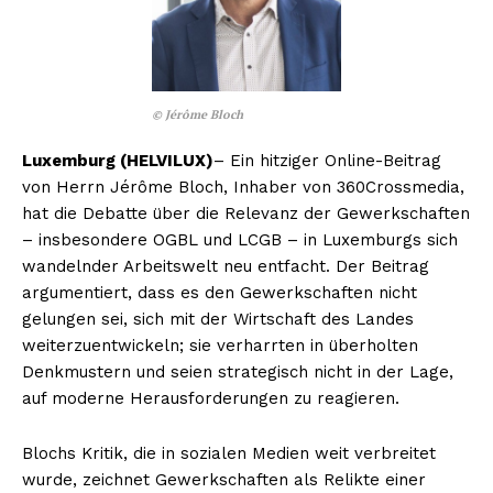
©
Jérôme Bloch
Luxemburg (HELVILUX)
– Ein hitziger Online-Beitrag
von Herrn Jérôme Bloch, Inhaber von 360Crossmedia,
hat die Debatte über die Relevanz der Gewerkschaften
– insbesondere OGBL und LCGB – in Luxemburgs sich
wandelnder Arbeitswelt neu entfacht. Der Beitrag
argumentiert, dass es den Gewerkschaften nicht
gelungen sei, sich mit der Wirtschaft des Landes
weiterzuentwickeln; sie verharrten in überholten
Denkmustern und seien strategisch nicht in der Lage,
auf moderne Herausforderungen zu reagieren.
Blochs Kritik, die in sozialen Medien weit verbreitet
wurde, zeichnet Gewerkschaften als Relikte einer