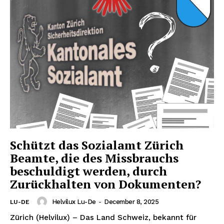
Schützt das Sozialamt Zürich
Beamte, die des Missbrauchs
beschuldigt werden, durch
Zurückhalten von Dokumenten?
Helvilux Lu-De
-
December 8, 2025
LU-DE
Zürich (Helvilux) – Das Land Schweiz, bekannt für