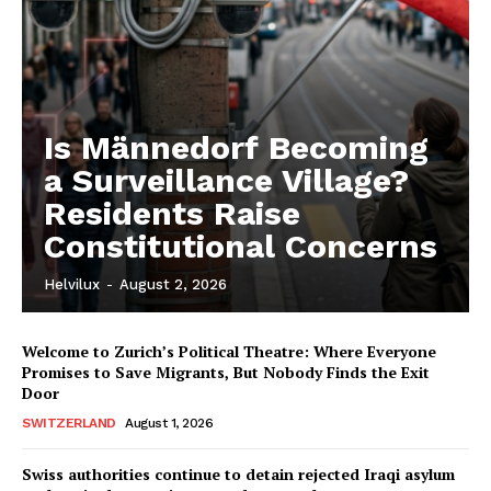
Is Männedorf Becoming
a Surveillance Village?
Residents Raise
Constitutional Concerns
Helvilux
-
August 2, 2026
Welcome to Zurich’s Political Theatre: Where Everyone
Promises to Save Migrants, But Nobody Finds the Exit
Door
SWITZERLAND
August 1, 2026
Swiss authorities continue to detain rejected Iraqi asylum