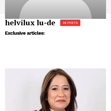
helvilux lu-de
26 POSTS
Exclusive articles: