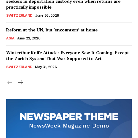
seekers in deportation custody even when returns are
practically impossible
SWITZERLAND
June 26, 2026
Reform at the UN, but ‘encounters’ at home
ASIA
June 22, 2026
Winterthur Knife Attack : Everyone Saw It Coming, Except
the Zurich System That Was Supposed to Act
SWITZERLAND
May 31, 2026