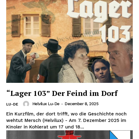
“Lager 103” Der Feind im Dorf
Helvilux Lu-De
-
December 8, 2025
LU-DE
Ein Kurzfilm, der dort trifft, wo die Geschichte noch
wehtut Mersch (Helvilux) - Am 7. Dezember 2025 im
Kinoler in Kohlerat um 17 und 18...