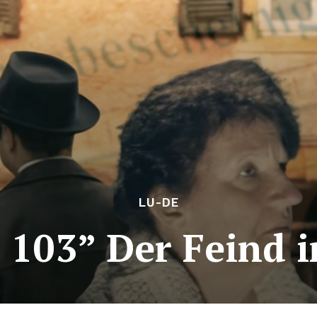
LU-DE
 103” Der Feind 