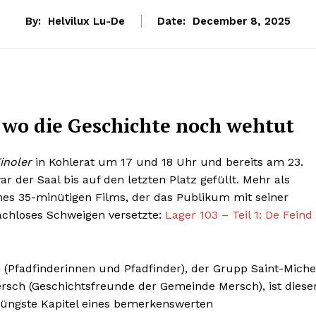
By:
Helvilux Lu-De
Date:
December 8, 2025
t, wo die Geschichte noch wehtut
inoler
in Kohlerat um 17 und 18 Uhr und bereits am 23.
der Saal bis auf den letzten Platz gefüllt. Mehr als
s 35-minütigen Films, der das Publikum mit seiner
achloses Schweigen versetzte:
Lager 103 – Teil 1: De Feind
(Pfadfinderinnen und Pfadfinder), der Grupp Saint-Miche
sch (Geschichtsfreunde der Gemeinde Mersch), ist diese
jüngste Kapitel eines bemerkenswerten