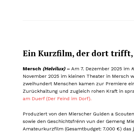
Ein Kurzfilm, der dort triff
Mersch
(Helvilux)
–
Am 7. Dezember 2025 im
K
November 2025 im kleinen Theater in Mersch war 
zweihundert Menschen kamen zur Premiere eine
Zurückhaltung und zugleich rohen Kraft in spr
am Duerf (Der Feind im Dorf).
Produziert von den Mierscher Guiden a Scouten 
sowie den Geschichtsfrënn vun der Gemeng Mier
Amateurkurzfilm (Gesamtbudget: 7.000 €) das 