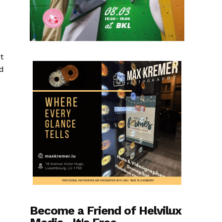
t
d
Become a Friend of Helvilux