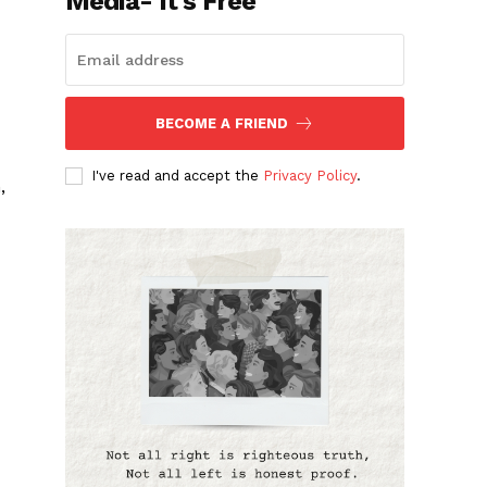
Media- It's Free
BECOME A FRIEND
I've read and accept the
Privacy Policy
.
,