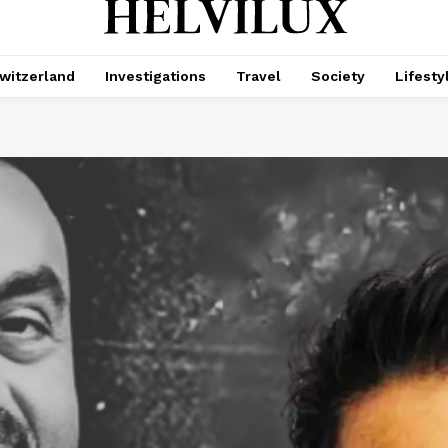
witzerland
Investigations
Travel
Society
Lifesty