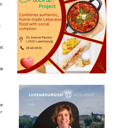
en
e
nt
ie
ge
ur
-