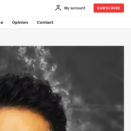
My account
SUBSCRIBE
le
Opinion
Contact