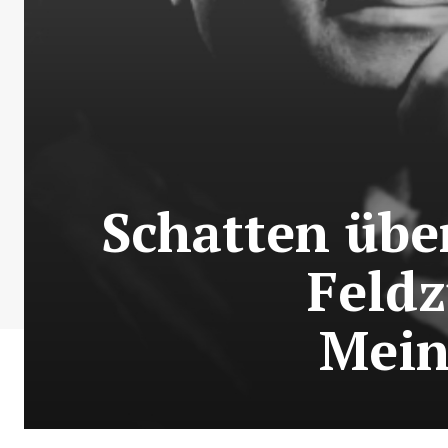
Schatten über
Feldz
Mein