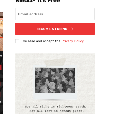
Media- It's Free
BECOME A FRIEND
I've read and accept the
Privacy Policy
.