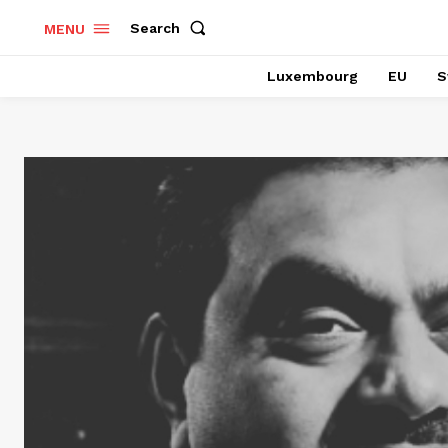
Search
MENU
Luxembourg
EU
S