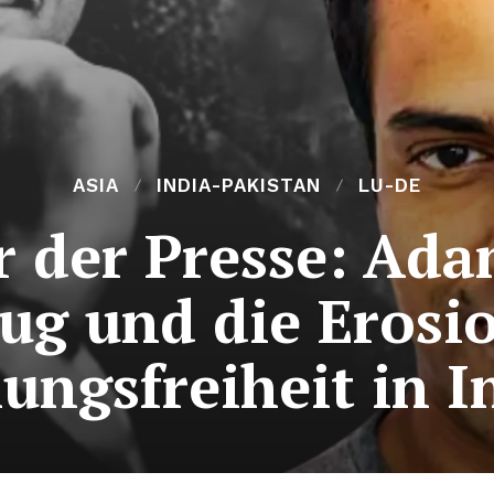
ASIA
INDIA-PAKISTAN
LU-DE
 der Presse: Adan
ug und die Erosi
ungsfreiheit in I