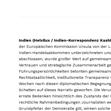
Indien (Helvilux / Indien-Korrespondenz Kash
der Europäischen Kommission Ursula von der Le
Indien-Handelsabkommen unterzeichneten und 
abschlossen, wurde großer Wert auf gemeinsam
Vertrauen und strategische Zusammenarbeit ge
Führungspersönlichkeiten betonten gemeinsame
Rechtsstaatlichkeit, institutionelle Transpare
Wochen nach diesen diplomatischen Begegnung
Schatten auf dieses Narrativ geworfen. Die Veru
ernste Bedenken hinsichtlich des Zustands der 
rechtliche Rahmenbedingungen Journalisten we
Grundpfeiler der Demokratie gilt, wirken solche