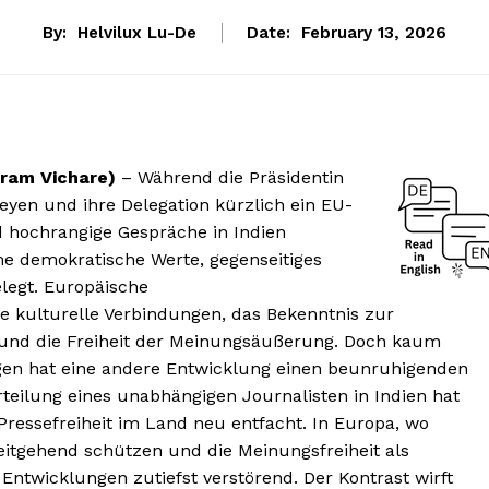
By:
Helvilux Lu-De
Date:
February 13, 2026
iram Vichare)
– Während die Präsidentin
yen und ihre Delegation kürzlich ein EU-
hochrangige Gespräche in Indien
e demokratische Werte, gegenseitiges
legt. Europäische
 kulturelle Verbindungen, das Bekenntnis zur
nz und die Freiheit der Meinungsäußerung. Doch kaum
en hat eine andere Entwicklung einen beunruhigenden
rteilung eines unabhängigen Journalisten in Indien hat
Pressefreiheit im Land neu entfacht. In Europa, wo
itgehend schützen und die Meinungsfreiheit als
 Entwicklungen zutiefst verstörend. Der Kontrast wirft