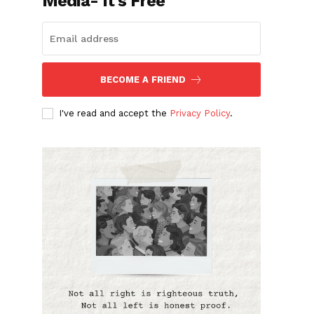
Media- It's Free
BECOME A FRIEND
I've read and accept the
Privacy Policy
.