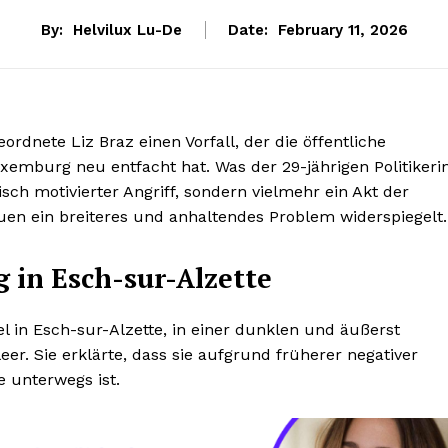
By:
Helvilux Lu-De
Date:
February 11, 2026
dnete Liz Braz einen Vorfall, der die öffentliche
xemburg neu entfacht hat. Was der 29-jährigen Politikeri
sch motivierter Angriff, sondern vielmehr ein Akt der
auen ein breiteres und anhaltendes Problem widerspiegelt.
 in Esch-sur-Alzette
 in Esch-sur-Alzette, in einer dunklen und äußerst
er. Sie erklärte, dass sie aufgrund früherer negativer
e unterwegs ist.