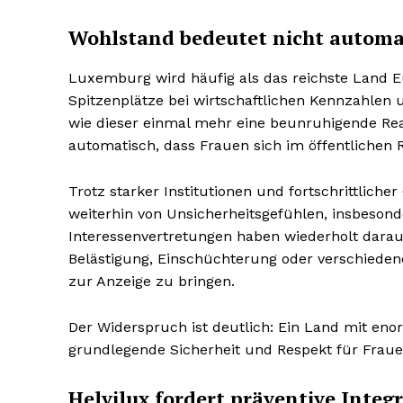
Wohlstand bedeutet nicht automat
Luxemburg wird häufig als das reichste Land E
Spitzenplätze bei wirtschaftlichen Kennzahlen 
wie dieser einmal mehr eine beunruhigende Reali
automatisch, dass Frauen sich im öffentlichen 
Trotz starker Institutionen und fortschrittlic
weiterhin von Unsicherheitsgefühlen, insbeso
Interessenvertretungen haben wiederholt darauf
Belästigung, Einschüchterung oder verschiedene
zur Anzeige zu bringen.
Der Widerspruch ist deutlich: Ein Land mit eno
grundlegende Sicherheit und Respekt für Frauen
Helvilux fordert präventive Int