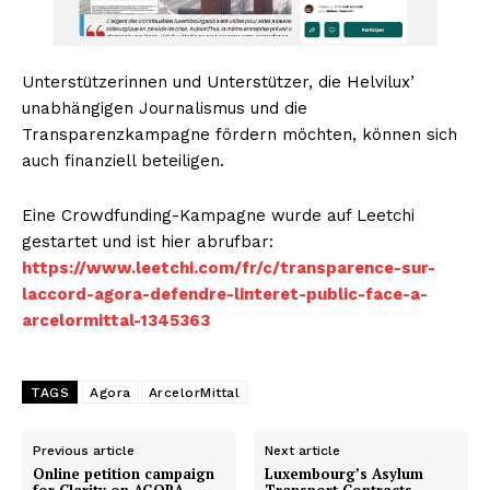
Unterstützerinnen und Unterstützer, die Helvilux’
unabhängigen Journalismus und die
Transparenzkampagne fördern möchten, können sich
auch finanziell beteiligen.
Eine Crowdfunding-Kampagne wurde auf Leetchi
gestartet und ist hier abrufbar:
https://www.leetchi.com/fr/c/transparence-sur-
laccord-agora-defendre-linteret-public-face-a-
arcelormittal-1345363
TAGS
Agora
ArcelorMittal
Previous article
Next article
Online petition campaign
Luxembourg’s Asylum
for Clarity on AGORA
Transport Contracts