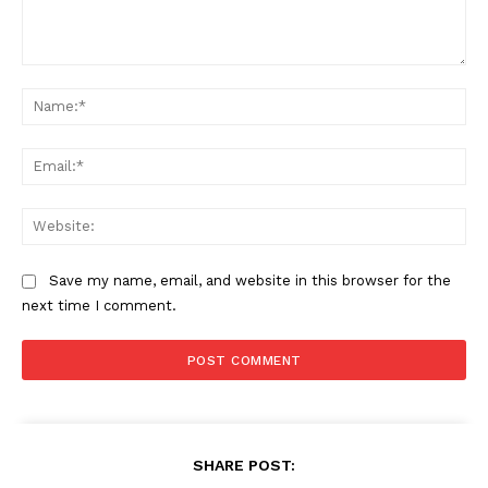
Comment:
Na
Ema
Web
Save my name, email, and website in this browser for the
next time I comment.
SHARE POST: