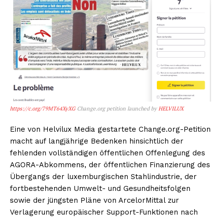
https://c.org/79MT64XyXG
Change.org petition launched by
HELVILUX
Eine von Helvilux Media gestartete Change.org-Petition
macht auf langjährige Bedenken hinsichtlich der
fehlenden vollständigen öffentlichen Offenlegung des
AGORA-Abkommens, der öffentlichen Finanzierung des
Übergangs der luxemburgischen Stahlindustrie, der
fortbestehenden Umwelt- und Gesundheitsfolgen
sowie der jüngsten Pläne von ArcelorMittal zur
Verlagerung europäischer Support-Funktionen nach