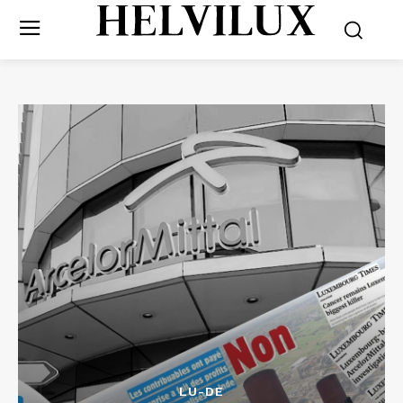
LU-DE