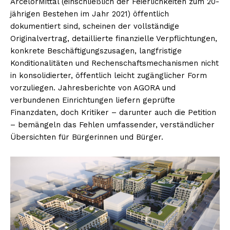
ArcelorMittal (einschließlich der Feierlichkeiten zum 20-
jährigen Bestehen im Jahr 2021) öffentlich
dokumentiert sind, scheinen der vollständige
Originalvertrag, detaillierte finanzielle Verpflichtungen,
konkrete Beschäftigungszusagen, langfristige
Konditionalitäten und Rechenschaftsmechanismen nicht
in konsolidierter, öffentlich leicht zugänglicher Form
vorzuliegen. Jahresberichte von AGORA und
verbundenen Einrichtungen liefern geprüfte
Finanzdaten, doch Kritiker – darunter auch die Petition
– bemängeln das Fehlen umfassender, verständlicher
Übersichten für Bürgerinnen und Bürger.