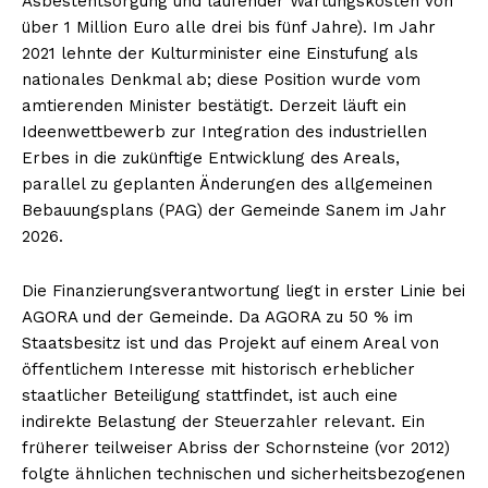
Asbestentsorgung und laufender Wartungskosten von
über 1 Million Euro alle drei bis fünf Jahre). Im Jahr
2021 lehnte der Kulturminister eine Einstufung als
nationales Denkmal ab; diese Position wurde vom
amtierenden Minister bestätigt. Derzeit läuft ein
Ideenwettbewerb zur Integration des industriellen
Erbes in die zukünftige Entwicklung des Areals,
parallel zu geplanten Änderungen des allgemeinen
Bebauungsplans (PAG) der Gemeinde Sanem im Jahr
2026.
Die Finanzierungsverantwortung liegt in erster Linie bei
AGORA und der Gemeinde. Da AGORA zu 50 % im
Staatsbesitz ist und das Projekt auf einem Areal von
öffentlichem Interesse mit historisch erheblicher
staatlicher Beteiligung stattfindet, ist auch eine
indirekte Belastung der Steuerzahler relevant. Ein
früherer teilweiser Abriss der Schornsteine (vor 2012)
folgte ähnlichen technischen und sicherheitsbezogenen