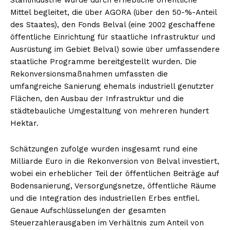
Stahlindustrie wurde durch erhebliche öffentliche
Mittel begleitet, die über AGORA (über den 50-%-Anteil
des Staates), den Fonds Belval (eine 2002 geschaffene
öffentliche Einrichtung für staatliche Infrastruktur und
Ausrüstung im Gebiet Belval) sowie über umfassendere
staatliche Programme bereitgestellt wurden. Die
Rekonversionsmaßnahmen umfassten die
umfangreiche Sanierung ehemals industriell genutzter
Flächen, den Ausbau der Infrastruktur und die
städtebauliche Umgestaltung von mehreren hundert
Hektar.
Schätzungen zufolge wurden insgesamt rund eine
Milliarde Euro in die Rekonversion von Belval investiert,
wobei ein erheblicher Teil der öffentlichen Beiträge auf
Bodensanierung, Versorgungsnetze, öffentliche Räume
und die Integration des industriellen Erbes entfiel.
Genaue Aufschlüsselungen der gesamten
Steuerzahlerausgaben im Verhältnis zum Anteil von