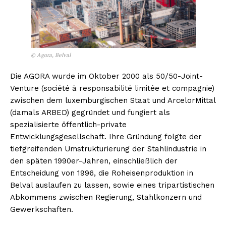
© Agora, Belval
Die AGORA wurde im Oktober 2000 als 50/50-Joint-
Venture (société à responsabilité limitée et compagnie)
zwischen dem luxemburgischen Staat und ArcelorMittal
(damals ARBED) gegründet und fungiert als
spezialisierte öffentlich-private
Entwicklungsgesellschaft. Ihre Gründung folgte der
tiefgreifenden Umstrukturierung der Stahlindustrie in
den späten 1990er-Jahren, einschließlich der
Entscheidung von 1996, die Roheisenproduktion in
Belval auslaufen zu lassen, sowie eines tripartistischen
Abkommens zwischen Regierung, Stahlkonzern und
Gewerkschaften.