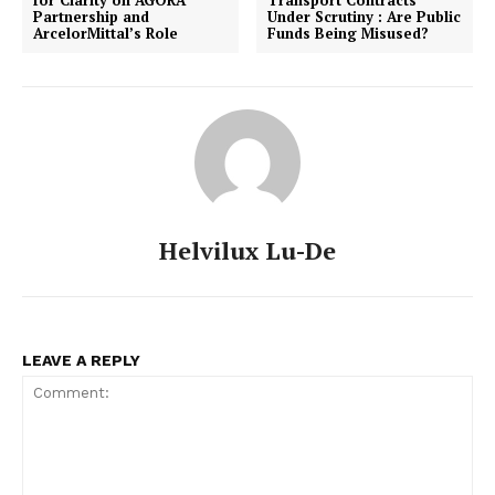
Partnership and
Under Scrutiny : Are Public
ArcelorMittal’s Role
Funds Being Misused?
Helvilux Lu-De
LEAVE A REPLY